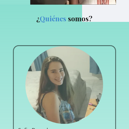
¿
Quiénes
somos?